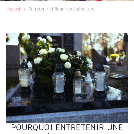
Accueil
»
Entretenir et fleurir une sépulture
POURQUOI ENTRETENIR UNE