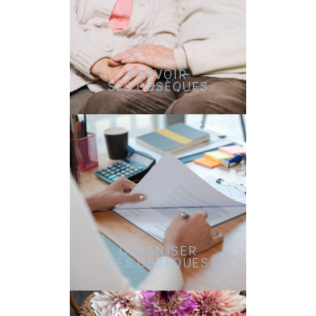
PRÉVOIR
SES OBSÈQUES
ORGANISER
DES OBSÈQUES