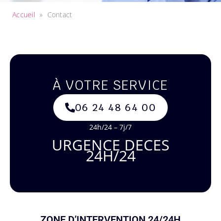
Accueil
»
Contact
À VOTRE SERVICE
06 24 48 64 00
24h/24 – 7j/7
URGENCE DECES
24H/24
ZONE D’INTERVENTION 24/24H