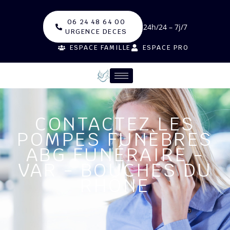
06 24 48 64 00
24h/24 – 7j/7
URGENCE DECES
ESPACE FAMILLE
ESPACE PRO
CONTACTEZ LES
POMPES FUNÈBRES
ABG FUNÉRAIRE -
VAR - BOUCHES DU
RHÔNE