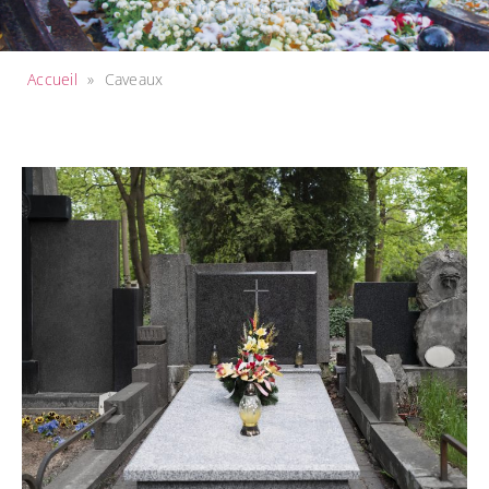
construction
Accueil
»
Caveaux