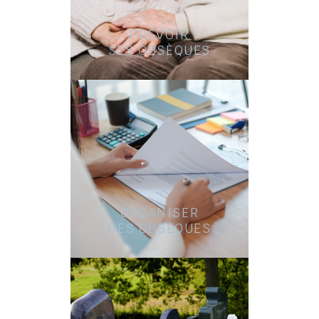
PRÉVOIR
SES OBSÈQUES
ORGANISER
DES OBSÈQUES