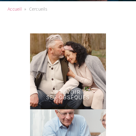
Accueil
»
Cercueils
PRÉVOIR
SES OBSÈQUES