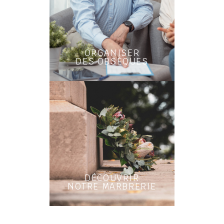
ORGANISER
DES OBSÈQUES
DÉCOUVRIR
NOTRE MARBRERIE