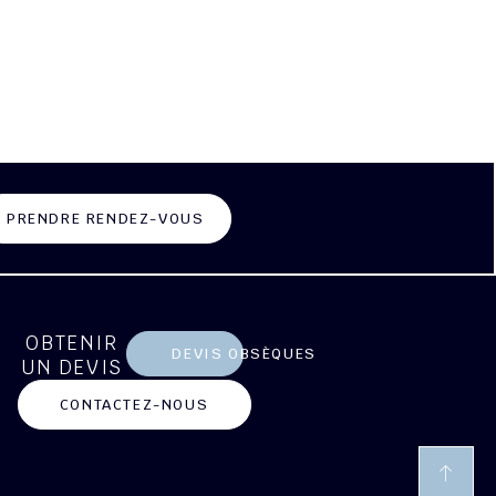
PRENDRE RENDEZ-VOUS
OBTENIR
DEVIS OBSÈQUES
UN DEVIS
CONTACTEZ-NOUS