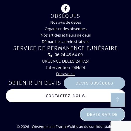
OBSÈQUES
Nos avis de décès
Organiser des obsèques
Nos articles et fleurs de deuil
Démarches administratives
SERVICE DE PERMANENCE FUNÉRAIRE
06 24 48 64 00
URGENCE DECES 24H/24
Intervention 24H/24
En savoir +
OBTENIR UN DEVIS
DEVIS OBSÈQUES
CONTACTEZ-NOUS
DEVIS RAPIDE
© 2026 - Obsèques en France
Politique de confidentialité